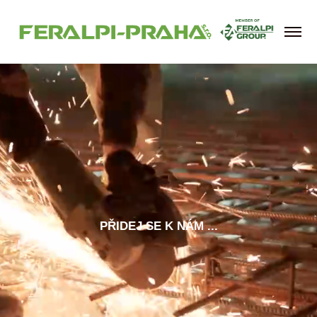
PŘIDEJ SE K NÁM ...