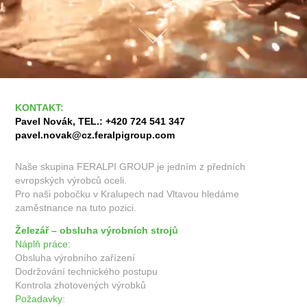
KONTAKT
:
Pavel Novák, TEL.: +420 724 541 347
pavel.novak@cz.feralpigroup.com
Naše skupina FERALPI GROUP je jedním z předních
evropských výrobců oceli.
Pro naši pobočku v Kralupech nad Vltavou hledáme
zaměstnance na tuto pozici.
Železář – obsluha výrobních strojů
Náplň práce:
Obsluha výrobního zařízení
Dodržování technického postupu
Kontrola zhotovených výrobků
Požadavky: