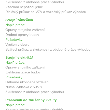
Zkušenosti z obdobné práce výhodou
Vzdělání nepožadujeme
Řidičský průkaz na VZV a vazačský průkaz výhodou
Strojní zámečník
Náplň práce:
Opravy strojního zařízení
Drobné opravy budov
Požadavky:
Vyučen v oboru
Svářecí průkaz a zkušenosti z obdobné práce výhodou
Strojní elektrikář
Náplň práce:
Opravy strojního zařízení
Elektroinstalace budov
Požadavky:
Odborné ukončené vzdělání
Nutná vyhláška č.50/78
Zkušenosti z obdobné práce výhodou
Pracovník do zkušebny kvality
Náplň práce:
Kontrola kvality zhotovených výrobků